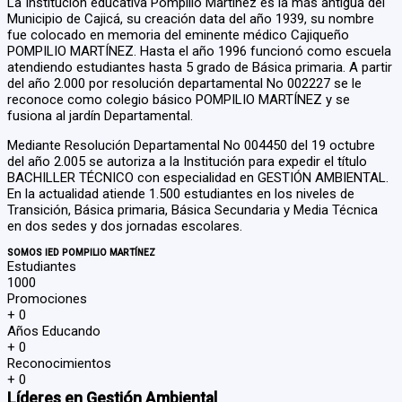
La Institución educativa Pompilio Martínez es la más antigua del
Municipio de Cajicá, su creación data del año 1939, su nombre
fue colocado en memoria del eminente médico Cajiqueño
POMPILIO MARTÍNEZ. Hasta el año 1996 funcionó como escuela
atendiendo estudiantes hasta 5 grado de Básica primaria. A partir
del año 2.000 por resolución departamental No 002227 se le
reconoce como colegio básico POMPILIO MARTÍNEZ y se
fusiona al jardín Departamental.
Mediante Resolución Departamental No 004450 del 19 octubre
del año 2.005 se autoriza a la Institución para expedir el título
BACHILLER TÉCNICO con especialidad en GESTIÓN AMBIENTAL.
En la actualidad atiende 1.500 estudiantes en los niveles de
Transición, Básica primaria, Básica Secundaria y Media Técnica
en dos sedes y dos jornadas escolares.
SOMOS IED POMPILIO MARTÍNEZ
Estudiantes
1000
Promociones
+
0
Años Educando
+
0
Reconocimientos
+
0
Líderes en Gestión Ambiental