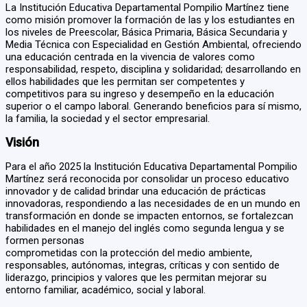
La Institución Educativa Departamental Pompilio Martínez tiene
como misión promover la formación de las y los estudiantes en
los niveles de Preescolar, Básica Primaria, Básica Secundaria y
Media Técnica con Especialidad en Gestión Ambiental, ofreciendo
una educación centrada en la vivencia de valores como
responsabilidad, respeto, disciplina y solidaridad; desarrollando en
ellos habilidades que les permitan ser competentes y
competitivos para su ingreso y desempeño en la educación
superior o el campo laboral. Generando beneficios para sí mismo,
la familia, la sociedad y el sector empresarial.
Visión
Para el año 2025 la Institución Educativa Departamental Pompilio
Martínez será reconocida por consolidar un proceso educativo
innovador y de calidad brindar una educación de prácticas
innovadoras, respondiendo a las necesidades de en un mundo en
transformación en donde se impacten entornos, se fortalezcan
habilidades en el manejo del inglés como segunda lengua y se
formen personas
comprometidas con la protección del medio ambiente,
responsables, autónomas, integras, críticas y con sentido de
liderazgo, principios y valores que les permitan mejorar su
entorno familiar, académico, social y laboral.